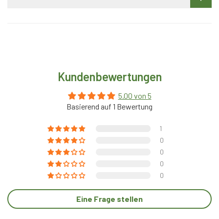
Kundenbewertungen
5.00 von 5
Basierend auf 1 Bewertung
1
0
0
0
0
Eine Frage stellen