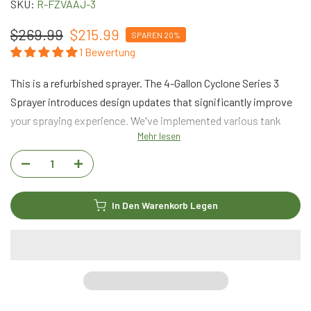
SKU:
R-FZVAAJ-3
$269.99
$215.99
SPAREN 20%
1 Bewertung
This is a refurbished sprayer. The 4-Gallon Cyclone Series 3
Sprayer introduces design updates that significantly improve
your spraying experience. We've implemented various tank
Mehr lesen
advancements and brand new nozzle lineups.
In Den Warenkorb Legen