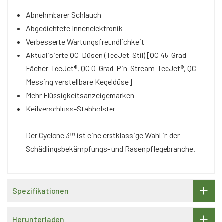
Abnehmbarer Schlauch
Abgedichtete Innenelektronik
Verbesserte Wartungsfreundlichkeit
Aktualisierte QC-Düsen (TeeJet-Stil) [QC 45-Grad-
Fächer-TeeJet®, QC 0-Grad-Pin-Stream-TeeJet®, QC
Messing verstellbare Kegeldüse]
Mehr Flüssigkeitsanzeigemarken
Keilverschluss-Stabholster
Der Cyclone 3™ ist eine erstklassige Wahl in der
Schädlingsbekämpfungs- und Rasenpflegebranche.
Spezifikationen
Herunterladen