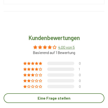
Kundenbewertungen
4.00 von 5
Basierend auf 1 Bewertung
0
1
0
0
0
Eine Frage stellen