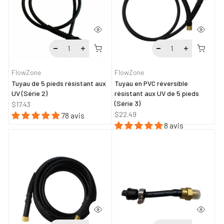
FlowZone
FlowZone
Tuyau de 5 pieds résistant aux
Tuyau en PVC réversible
UV (Série 2)
résistant aux UV de 5 pieds
(Série 3)
$17.43
$22.49
78 avis
8 avis