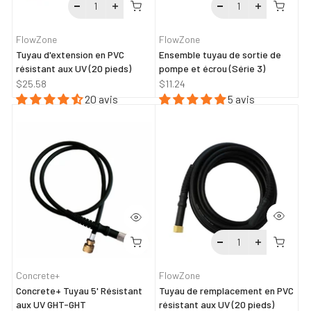
FlowZone
FlowZone
Tuyau d'extension en PVC
Ensemble tuyau de sortie de
résistant aux UV (20 pieds)
pompe et écrou (Série 3)
$25.58
$11.24
20 avis
5 avis
Concrete+
FlowZone
Concrete+ Tuyau 5' Résistant
Tuyau de remplacement en PVC
aux UV GHT-GHT
résistant aux UV (20 pieds)