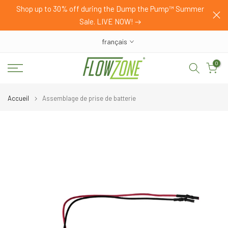
HOP
Shop up to 30% off during the Dump the Pump™ Summer
Passer
Sale. LIVE NOW!
au
contenu
français
0
Accueil
Assemblage de prise de batterie