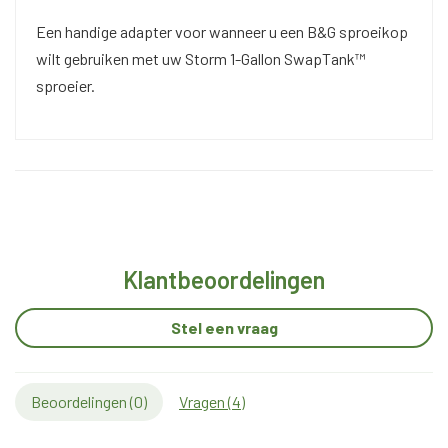
Een handige adapter voor wanneer u een B&G sproeikop
wilt gebruiken met uw Storm 1-Gallon SwapTank™
sproeier.
Klantbeoordelingen
Stel een vraag
Beoordelingen (
0
)
Vragen (
4
)