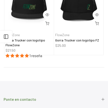
FlowZone
FlowZone
Abrir barra lateral
Gorra Trucker con logotipo
Gorra Trucker con logotipo FZ
FlowZone
$25.00
$21.50
1 reseña
Ponte en contacto