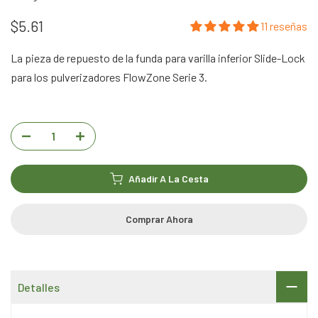
$5.61
11 reseñas
La pieza de repuesto de la funda para varilla inferior Slide-Lock
para los pulverizadores FlowZone Serie 3.
Añadir A La Cesta
Comprar Ahora
Detalles