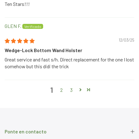
Ten Stars!!!
GLEN F.
12/03/25
Wedge-Lock Bottom Wand Holster
Great service and fast s/h. Direct replacement for the one I lost
somehow but this didi the trick
1
2
3
Ponte en contacto