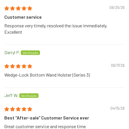
06/25/26
Customer service
Response very timely, resolved the issue immediately.
Excellent
Darryl P.
06/17/26
Wedge-Lock Bottom Wand Holster (Series 3)
Jeff W.
04/15/26
Best "After-sale" Customer Service ever
Great customer service and response time