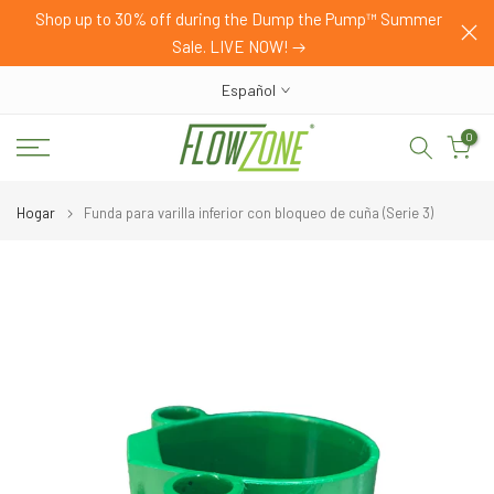
HOP
Shop up to 30% off during the Dump the Pump™ Summer
saltar
Sale. LIVE NOW!
al
contenido
Español
0
Hogar
Funda para varilla inferior con bloqueo de cuña (Serie 3)