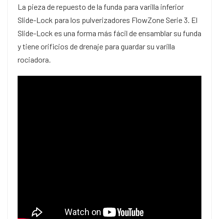
La pieza de repuesto de la funda para varilla inferior
Slide-Lock para los pulverizadores FlowZone Serie 3. El
Slide-Lock es una forma más fácil de ensamblar su funda
y tiene orificios de drenaje para guardar su varilla
rociadora.