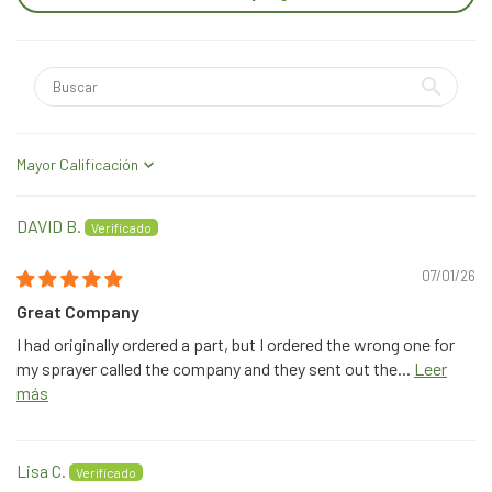
Sort by
DAVID B.
07/01/26
Great Company
I had originally ordered a part, but I ordered the wrong one for
my sprayer called the company and they sent out the...
Leer
más
Lisa C.