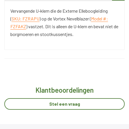
Vervangende U-klem die de Externe Elleboogleiding
(
SKU: FZRAPU
) op de Vortex Nevelblazer (
Model #:
FZFAKZ
) vastzet. Dit is alleen de U-klem en bevat niet de
borgmoeren en stootkussentjes.
Klantbeoordelingen
Stel een vraag