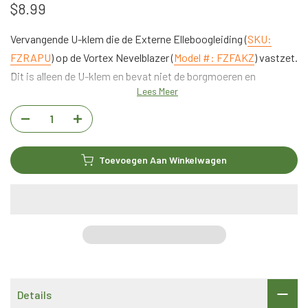
$8.99
Vervangende U-klem die de Externe Elleboogleiding (
SKU:
FZRAPU
) op de Vortex Nevelblazer (
Model #: FZFAKZ
) vastzet.
Dit is alleen de U-klem en bevat niet de borgmoeren en
Lees Meer
stootkussentjes.
Toevoegen Aan Winkelwagen
Details