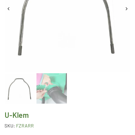
U-Klem
SKU:
FZRARR