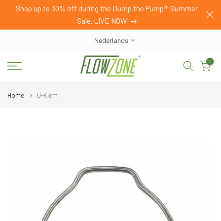
HOP
Shop up to 30% off during the Dump the Pump™ Summer
Ga
Sale. LIVE NOW!
naar
inhoud
Nederlands
0
Home
U-Klem