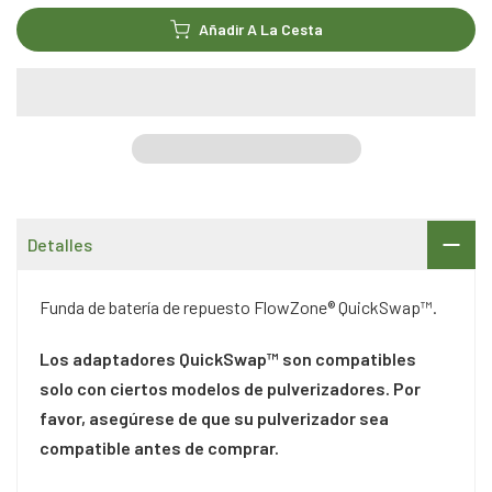
Añadir A La Cesta
Detalles
Funda de batería de repuesto FlowZone® QuickSwap™.
Los adaptadores QuickSwap™ son compatibles
solo con ciertos modelos de pulverizadores. Por
favor, asegúrese de que su pulverizador sea
compatible antes de comprar.