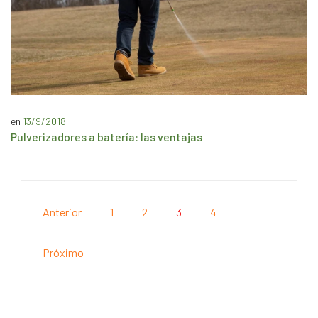
en
13/9/2018
Pulverizadores a batería: las ventajas
Anterior
1
2
3
4
Próximo